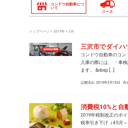
コンドウ自動車につ
いて
リース
トップページ
>
2019年
>
3月
三沢市でダイハ
コンドウ自動車のコン
入庫の際には、 ・車検
ます。 &nbsp […]
公開済み: 2019年3月15日
作
消費税10%と
2019年税制改正のポイ
税率引き下げ（4.5月～