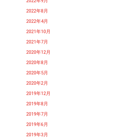
2022年9月
2022年8月
2022年4月
2021年10月
2021年7月
2020年12月
2020年8月
2020年5月
2020年2月
2019年12月
2019年8月
2019年7月
2019年6月
2019年3月