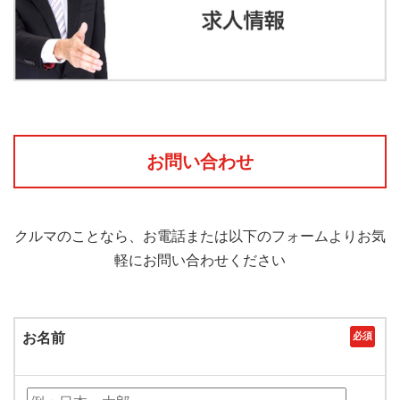
お問い合わせ
クルマのことなら、お電話または以下のフォームよりお気
軽にお問い合わせください
お名前
必須