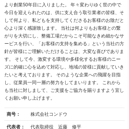
より創業50年目に入りました。 年々変わりゆく世の中で
今日を迎えられたのは、供に支え合う取引業者の皆様、そ
して何より、私どもを支持してくださるお客様のお陰だと
心より深く感謝致します。 当社は何よりもお客様との繋
がりを大切にし、整備工場だからこそ可能なきめ細かなサ
ービスを行い、「お客様の支持を集める」という当社の方
針が皆様にご理解いただけることは、大変な喜びでありま
す。 そして今、激変する環境や多様化するお客様のニー
ズに的確に心を込めて対応し、地域の皆様に貢献していき
たいと考えております。 そのような企業への飛躍を目指
し、従業員一同一層の努力をしてまいります。 これから
も当社に対しまして、ご支援をご協力を賜りますよう宜し
くお願い申し上げます。
商号：
株式会社コンドウ
代表者：
代表取締役 近藤 修平