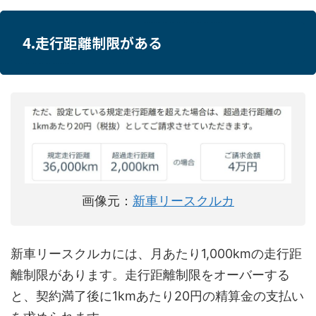
4.走行距離制限がある
画像元：
新車リースクルカ
新車リースクルカには、月あたり1,000kmの走行距
離制限があります。走行距離制限をオーバーする
と、契約満了後に1kmあたり20円の精算金の支払い