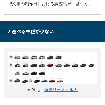
*¹
文末の制作日における調査結果に基づく。
2.選べる車種が少ない
画像元：
新車リースクルカ