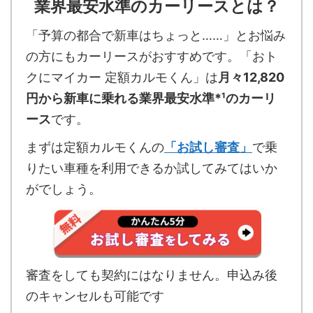
業界最安水準のカーリースとは？
「予算の都合で新車はちょっと……」とお悩み
の方にもカーリースがおすすめです。「おト
クにマイカー 定額カルモくん」は
月々12,820
円から新車に乗れる業界最安水準*¹のカーリ
ース
です。
まずは定額カルモくんの
「お試し審査」
で乗
りたい車種を利用できるか試してみてはいか
がでしょう。
審査をしても契約にはなりません。申込み後
のキャンセルも可能です