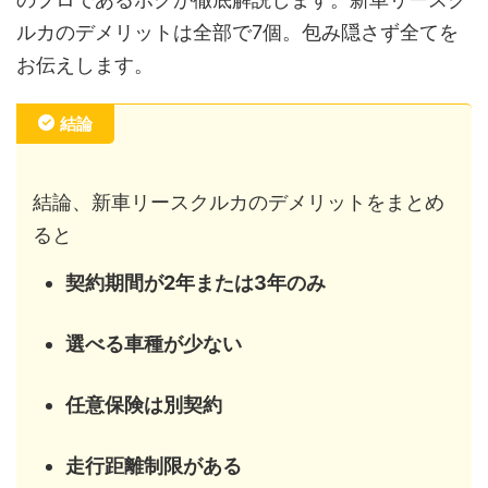
ルカのデメリットは全部で7個。包み隠さず全てを
お伝えします。
結論
結論、新車リースクルカのデメリットをまとめ
ると
契約期間が2年または3年のみ
選べる車種が少ない
任意保険は別契約
走行距離制限がある