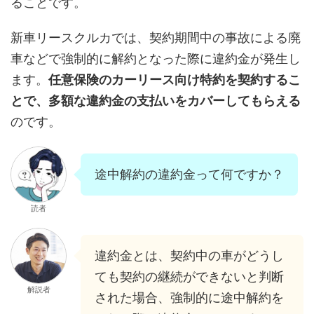
ることです。
新車リースクルカでは、契約期間中の事故による廃
車などで強制的に解約となった際に違約金が発生し
ます。
任意保険のカーリース向け特約を契約するこ
とで、多額な違約金の支払いをカバーしてもらえる
のです。
途中解約の違約金って何ですか？
読者
違約金とは、契約中の車がどうし
ても契約の継続ができないと判断
解説者
された場合、強制的に途中解約を