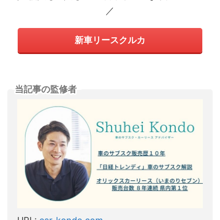
／
新車リースクルカ
当記事の監修者