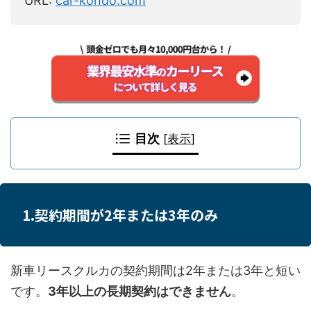
URL:
car-kondo.com
目次
[
表示
]
1.契約期間が2年または3年のみ
新車リースクルカの契約期間は2年または3年と短い
です。
3年以上の長期契約はできません
。