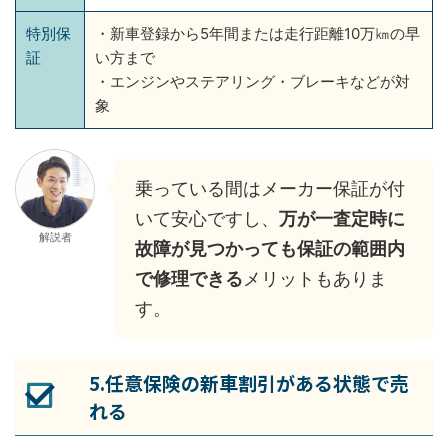
特別保
・新車登録から5年間または走行距離10万㎞の早
証
い方まで
・エンジンやステアリング・ブレーキなどが対
象
乗っている間はメーカー保証が付
いて安心ですし、
万が一査定時に
解説者
故障が見つかっても保証の範囲内
で修理できる
メリットもありま
す。
5.任意保険の新車割引がある状態で売
れる