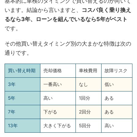
基本的に車検のタイミングで買い替えるのが向いて
います。結論から言いますと、
コスパ良く乗り換え
るなら3年、ローンを組んでいるなら5年がベスト
です。
その他買い替えタイミング別の大まかな特徴は次の
通りです。
買い替え時期
売却価格
車検費用
故障リスク
3年
一番高い
なし
低い
5年
高い
1回分
ある
7年
下がる
2回分
ある
13年
大きく下がる
5回分
高い