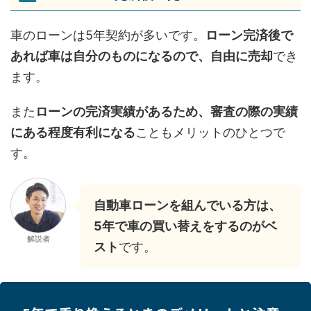
車のローンは5年契約が多いです。
ローン完済後で
あれば車は自分のものになるので、自由に売却
でき
ます。
また
ローンの完済実績があるため、審査の際の実績
にある程度有利になる
こともメリットのひとつで
す。
自動車ローンを組んでいる方は、
5年で車の買い替えをするのがベ
解説者
スト
です。