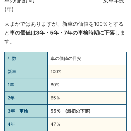
車の価値(％) 乗車年数
(年)
大まかではありますが、新車の価値を100％とする
と
車の価値は3年・5年・7年の車検時期に下落
しま
す。
年数
車の価値の目安
新車
100%
1年
80%
2年
65％
3年 車検
55％ (最初の下落)
4年
47％